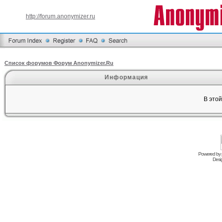
http://forum.anonymizer.ru
Список форумов Форум Anonymizer.Ru
Информация
В это
Powered by
Desi