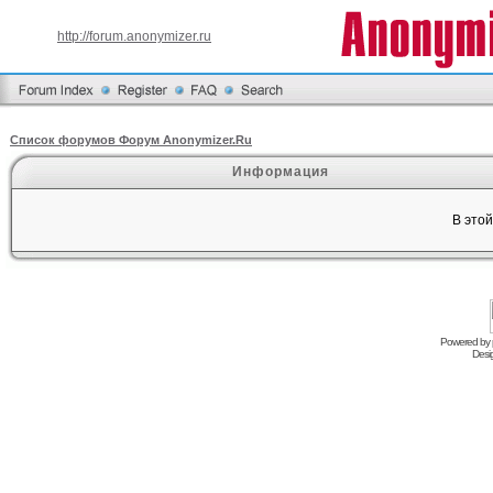
http://forum.anonymizer.ru
Список форумов Форум Anonymizer.Ru
Информация
В это
Powered by
Desi