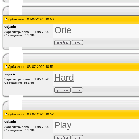
Добавлено: 03-07-2020 10:50
vujacic
Orie
Зарегистрирован: 31.05.2020
Сообщения: 553788
Добавлено: 03-07-2020 10:51
vujacic
Hard
Зарегистрирован: 31.05.2020
Сообщения: 553788
Добавлено: 03-07-2020 10:52
vujacic
Play
Зарегистрирован: 31.05.2020
Сообщения: 553788