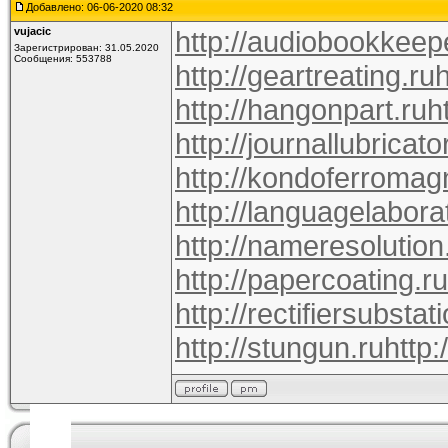
Добавлено: 06-06-2020 08:32
vujacic
http://audiobookkeep
Зарегистрирован: 31.05.2020
Сообщения: 553788
http://geartreating.ru
h
http://hangonpart.ru
h
http://journallubricato
http://kondoferromag
http://languagelabora
http://nameresolution
http://papercoating.ru
http://rectifiersubstat
http://stungun.ru
http: