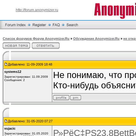
http://forum.anonymizer.ru
Список форумов Форум Anonymizer.Ru
»
Обсуждение Anonymizer.Ru
»
не откр
Добавлено: 11-09-2009 18:48
systems12
Не понимаю, что пр
Зарегистрирован: 11.09.2009
Сообщения: 2
Кто-нибудь объяснит
Добавлено: 31-05-2020 07:27
vujacic
Р»РёС‡РЅ
23.8
Bett
B
Зарегистрирован: 31.05.2020