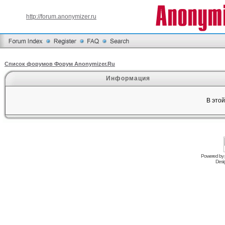
http://forum.anonymizer.ru
Список форумов Форум Anonymizer.Ru
Информация
В это
Powered by
Desi