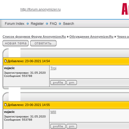
http://forum.anonymizer.ru
Список форумов Форум Anonymizer.Ru
»
Обсуждение Anonymizer.Ru
»
Через 
Добавлено: 23-06-2021 14:54
vujacic
Troj
Зарегистрирован: 31.05.2020
Сообщения: 553788
Добавлено: 23-06-2021 14:55
vujacic
Will
Зарегистрирован: 31.05.2020
Сообщения: 553788