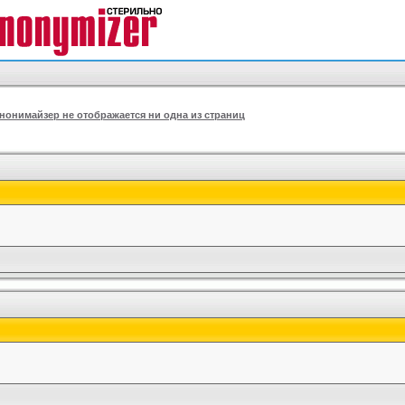
анонимайзер не отображается ни одна из страниц