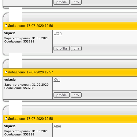
Добавлено: 17-07-2020 12:56
vujacic
Exch
Зарегистрирован: 31.05.2020
Сообщения: 553788
Добавлено: 17-07-2020 12:57
vujacic
XVII
Зарегистрирован: 31.05.2020
Сообщения: 553788
Добавлено: 17-07-2020 12:58
vujacic
Albe
Зарегистрирован: 31.05.2020
Сообщения: 553788