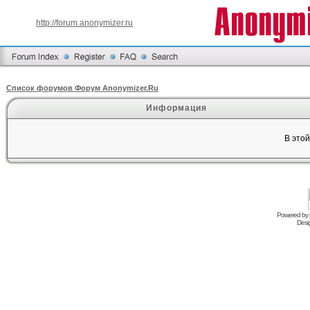
http://forum.anonymizer.ru
Список форумов Форум Anonymizer.Ru
Информация
В это
Powered by
Desi