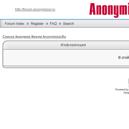
http://forum.anonymizer.ru
Список форумов Форум Anonymizer.Ru
Информация
В это
Powered by
Desi