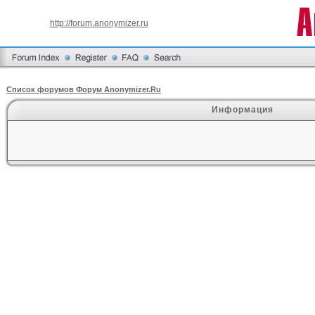
http://forum.anonymizer.ru
Список форумов Форум Anonymizer.Ru
Информация