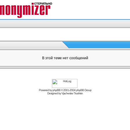
В этой теме нет сообщений
Powered by
phpBB
© 2001-2004 phpBB Group
Designed by
Vjacheslav Trushkin