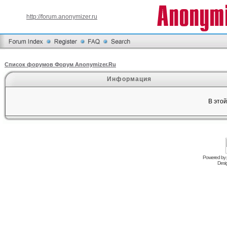
http://forum.anonymizer.ru
Список форумов Форум Anonymizer.Ru
Информация
В это
Powered by
Desi