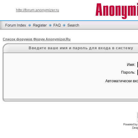
http://forum.anonymizer.ru
Список форумов Форум Anonymizer.Ru
Введите ваше имя и пароль для входа в систему
Имя:
Пароль:
Автоматически вх
Powered by
Desi