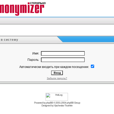
 в систему
Имя:
Пароль:
Автоматически входить при каждом посещении:
Забыли пароль?
Powered by
phpBB
© 2001-2004 phpBB Group
Designed by
Vjacheslav Trushkin