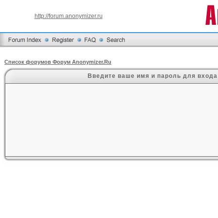
http://forum.anonymizer.ru
Список форумов Форум Anonymizer.Ru
Введите ваше имя и пароль для входа