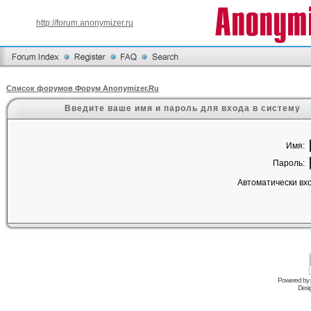
http://forum.anonymizer.ru
Список форумов Форум Anonymizer.Ru
Введите ваше имя и пароль для входа в систему
Имя:
Пароль:
Автоматически вх
Powered by
Desi