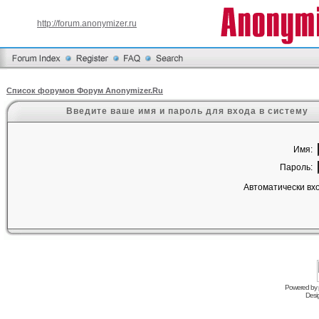
http://forum.anonymizer.ru
Список форумов Форум Anonymizer.Ru
Введите ваше имя и пароль для входа в систему
Имя:
Пароль:
Автоматически вх
Powered by
Desi