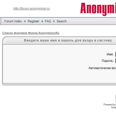
http://forum.anonymizer.ru
Список форумов Форум Anonymizer.Ru
Введите ваше имя и пароль для входа в систему
Имя:
Пароль:
Автоматически вх
Powered by
Desi