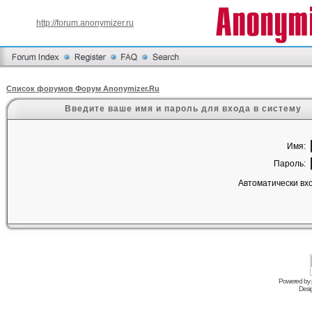
http://forum.anonymizer.ru
Список форумов Форум Anonymizer.Ru
Введите ваше имя и пароль для входа в систему
Имя:
Пароль:
Автоматически вх
Powered by
Desi