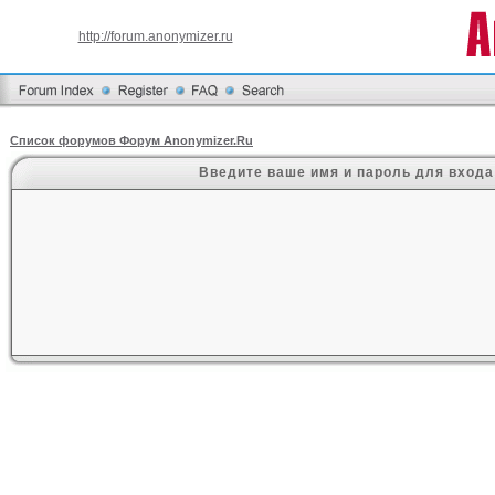
http://forum.anonymizer.ru
Список форумов Форум Anonymizer.Ru
Введите ваше имя и пароль для входа