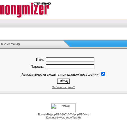
 в систему
Имя:
Пароль:
Автоматически входить при каждом посещении:
Забыли пароль?
Powered by
phpBB
© 2001-2004 phpBB Group
Designed by
Vjacheslav Trushkin